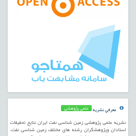
علمی پژوهشی
معرفي نشريه
نشریه علمی پژوهشی زمین شناسی نفت ایران نتایج تحقیقات
استادان وپژوهشگران رشته های مختلف زمین شناسی نفت،