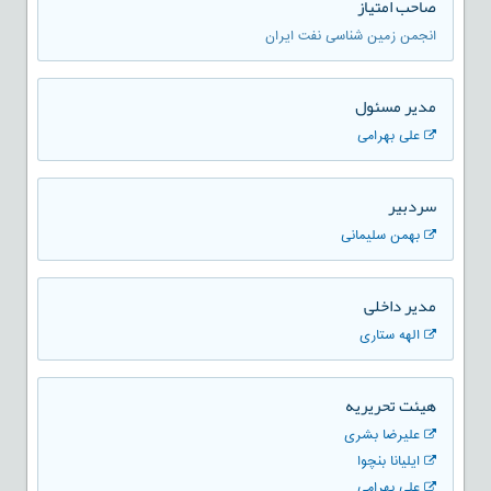
صاحب امتیاز
انجمن زمین شناسی نفت ایران
مدير مسئول
علی بهرامی
سردبیر
بهمن سلیمانی
مدیر داخلی
الهه ستاری
هیئت تحریریه
علیرضا بشری
ایلیانا بنچوا
علی بهرامی