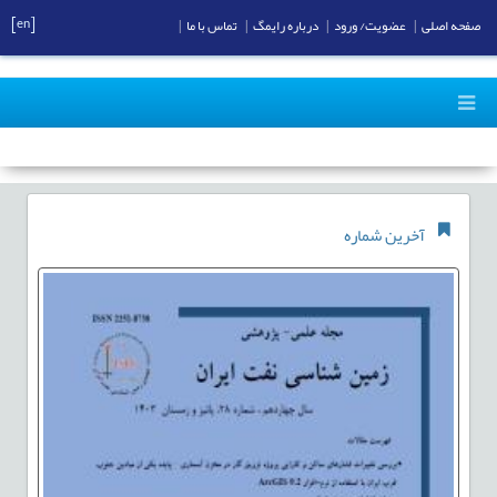
[en]
صفحه اصلی
|
عضویت/ ورود
|
درباره رایمگ
|
تماس با ما
|
آخرین شماره