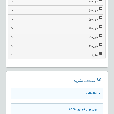
دوره
7
دوره
6
دوره
5
دوره
4
دوره
3
دوره
2
دوره
1
صفحات نشریه
• شناسنامه
• پیروی از قوانین cope