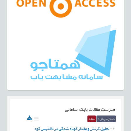
فهرست مقالات
بابک سامانی
دسترسی آزاد
مقاله
1
-
تحلیل کرنش و مقدار كوتاه شدگي در تاقديس كوه