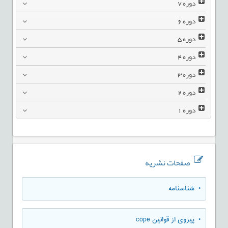
دوره
7
دوره
6
دوره
5
دوره
4
دوره
3
دوره
2
دوره
1
صفحات نشریه
• شناسنامه
• پیروی از قوانین cope