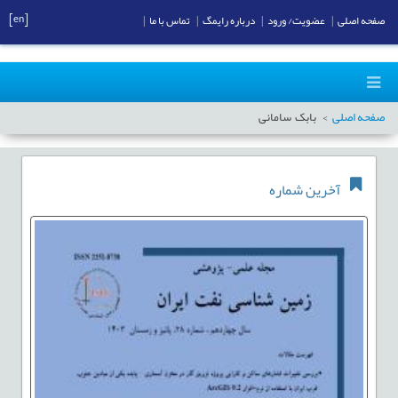
[en]
صفحه اصلی
|
عضویت/ ورود
|
درباره رایمگ
|
تماس با ما
|
صفحه اصلی
بابک سامانی
آخرین شماره