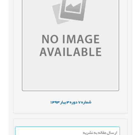
شماره
7
دوره
3
بهار
1393
ارسال مقاله به نشریه