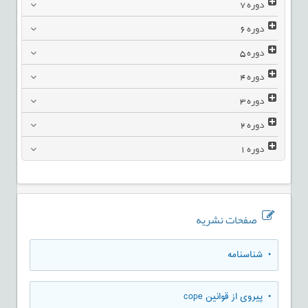
دوره
7
دوره
6
دوره
5
دوره
4
دوره
3
دوره
2
دوره
1
صفحات نشریه
• شناسنامه
• پیروی از قوانین cope