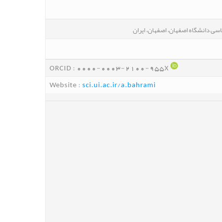
سی دانشگاه اصفهان، اصفهان، ایران
ORCID :
0000-0003-2100-955X
Website :
sci.ui.ac.ir/a.bahrami