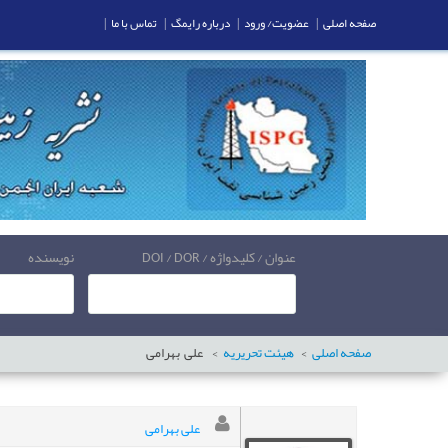
صفحه اصلی
|
عضویت/ ورود
|
درباره رایمگ
|
تماس با ما
|
عنوان / کلیدواژه / DOI / DOR
نویسنده
صفحه اصلی
هیئت تحریریه
علی
بهرامی
علی بهرامی