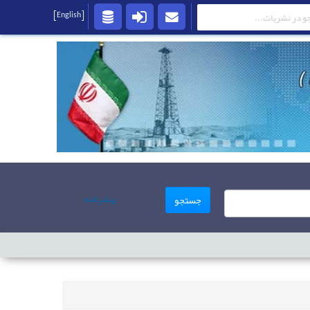
[English]
پیشرفته
جستجو