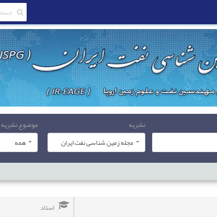
نشریه
موضوع نشریه
مجله زمین شناسی نفت ایران
همه
استاد