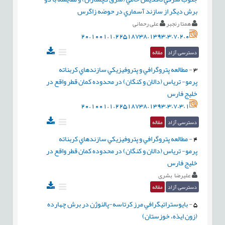
برش ديگر از سازند آسماري در حوضه زاگرس
همتا رنجبر
علی رحمانی
20.1001.1.22518738.1393.3.7.2.0
دسترسی آزاد
مقاله
3
-
مطالعه پتروگرافي و پتروفيزيکي سازندهاي کربناته
پرمو- ترياس (دالان و کنگان) در محدوده کمان قطر واقع در
خليج فارس
20.1001.1.22518738.1393.3.7.3.1
دسترسی آزاد
مقاله
4
-
مطالعه پتروگرافي و پتروفيزيکي سازندهاي کربناته
پرمو- ترياس (دالان و کنگان) در محدوده کمان قطر واقع در
خليج فارس
علیرضا بشری
دسترسی آزاد
مقاله
5
-
بايوستراتيگرافي مرز کرتاسه-پالئوژن در برش چهارده
(زون ايذه، خوزستان)