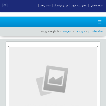
[en]
صفحه اصلی
|
عضویت/ ورود
|
درباره رایمگ
|
تماس با ما
|
صفحه اصلی
دوره ها
دوره
3
شماره
7
دوره
3