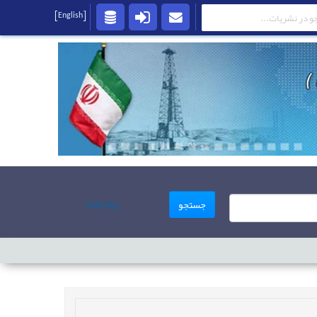
[English]
پیشرفته
جستجو