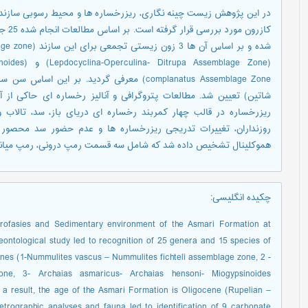
(mblage Zone
complanatus Assemblage Zone) معرفی گردید. بر
ریزرخساره در قالب چهار کمربند رخساره ای دریای باز، سد، تالاب 
روزنداران، تغییرات تدریجی ریزرخساره ها و عدم حضور سد محصور
هموکلینال تشخیص داده شد که شامل سه قسمت رمپ درونی، رمپ میانی
چکیده انگلیسی
:
icrofasies and Sedimentary environment of the Asmari Formation at
ontological study led to recognition of 25 genera and 15 species of
zones (1-Nummulites vascus – Nummulites fichteli assemblage zone, 2 -
one, 3- Archaias asmaricus- Archaias hensoni- Miogypsinoides
 result, the age of the Asmari Formation is Oligocene (Rupelian –
petrographic analyses and fauna led to identification of 9 carbonate