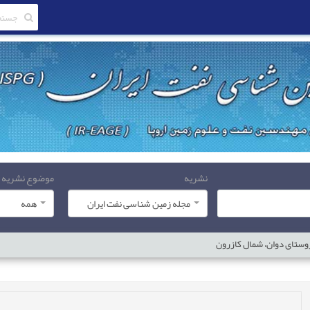
نشریه
موضوع نشریه
مجله زمین شناسی نفت ایران
همه
وستای دوان، شمال کازرون