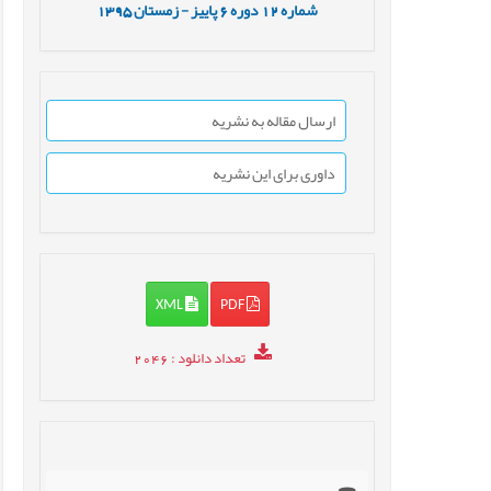
شماره
12
دوره
6
پاییز - زمستان
1395
ارسال مقاله به نشریه
داوری برای این نشریه
XML
PDF
تعداد دانلود
: 2046