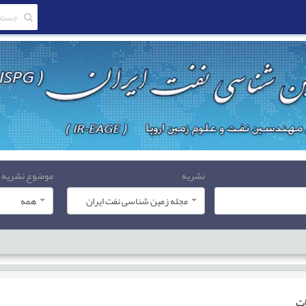
نشریه
موضوع نشریه
مجله زمین شناسی نفت ایران
همه
ات