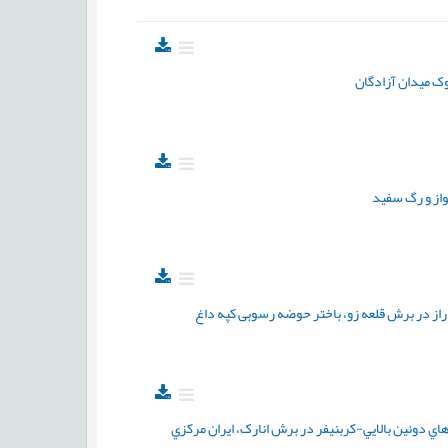
ک میدان آزادگان
راز در برش قلعه زو، باختر حوضه رسوبی کپه داغ