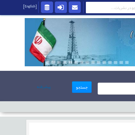
[English]
پیشرفته
جستجو