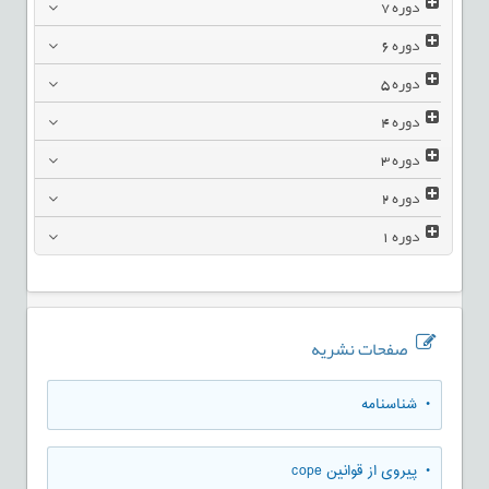
دوره
7
دوره
6
دوره
5
دوره
4
دوره
3
دوره
2
دوره
1
صفحات نشریه
• شناسنامه
• پیروی از قوانین cope