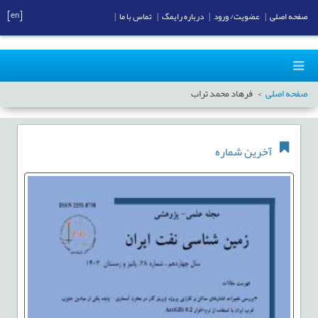
[en]
صفحه اصلی
|
عضویت/ ورود
|
درباره رایمگ
|
تماس با ما
|
صفحه اصلی
فرهاد محمد تراب
آخرین شماره