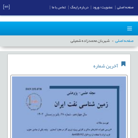
[en]
صفحه اصلی
|
عضویت/ ورود
|
درباره رایمگ
|
تماس با ما
|
صفحه اصلی
شهربان محمدزاده شمیلی
آخرین شماره