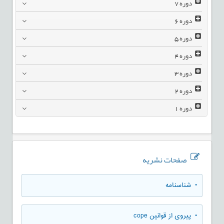
دوره
7
دوره
6
دوره
5
دوره
4
دوره
3
دوره
2
دوره
1
صفحات نشریه
• شناسنامه
• پیروی از قوانین cope