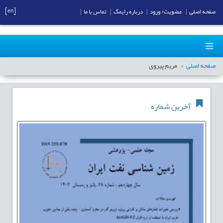
[en]
صفحه اصلی
|
عضویت/ ورود
|
درباره رایمگ
|
تماس با ما
|
صفحه اصلی
مریم پیروی
آخرین شماره