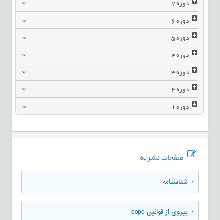
دوره
7
دوره
6
دوره
5
دوره
4
دوره
3
دوره
2
دوره
1
صفحات نشریه
• شناسنامه
• پیروی از قوانین cope