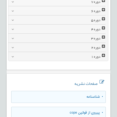
دوره
7
دوره
6
دوره
5
دوره
4
دوره
3
دوره
2
دوره
1
صفحات نشریه
• شناسنامه
• پیروی از قوانین cope