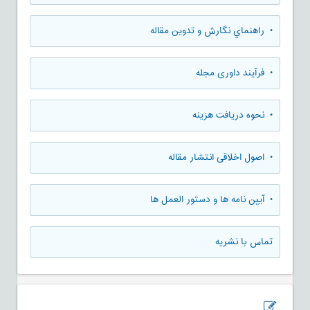
• راهنماي نگارش و تدوين مقاله
• فرآیند داوری مجله
• نحوه دریافت هزینه
• اصول اخلاقی انتشار مقاله
• آیین نامه ها و دستور العمل ها
تماس با نشریه