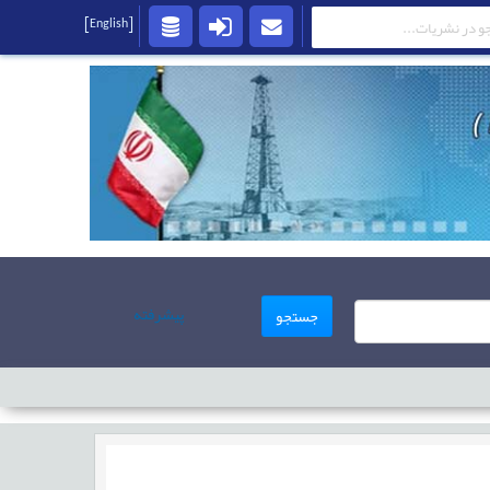
[English]
پیشرفته
جستجو