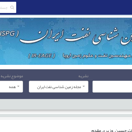
نشریه
موضوع نشریه
مجله زمین شناسی نفت ایران
همه
ات
حسین وزیری مقدم