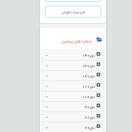
فهرست داوران
شماره های پیشین
دوره
14
دوره
13
دوره
12
دوره
11
دوره
10
دوره
9
دوره
8
دوره
7