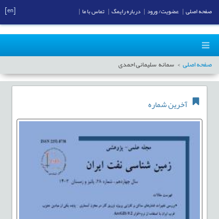
[en]
صفحه اصلی
|
عضویت/ ورود
|
درباره رایمگ
|
تماس با ما
|
صفحه اصلی
سمانه سلیمانی احمدی
آخرین شماره