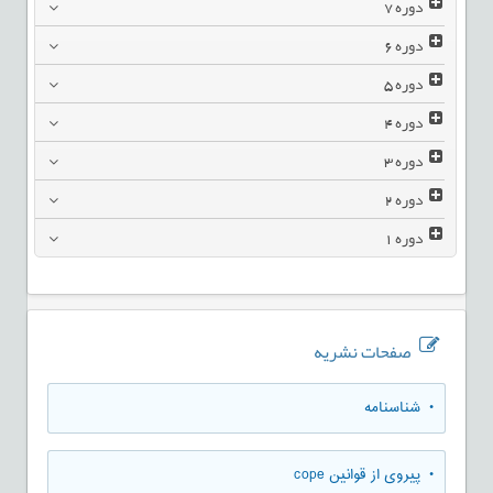
دوره
7
دوره
6
دوره
5
دوره
4
دوره
3
دوره
2
دوره
1
صفحات نشریه
• شناسنامه
• پیروی از قوانین cope