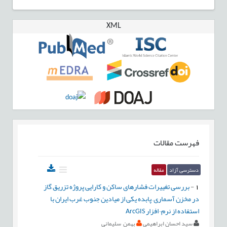
XML
فهرست مقالات
دسترسی آزاد
مقاله
1
-
بررسی تغییرات فشارهای ساکن و کارایی پروژه تزریق گاز
در مخزن آسماری –پابده یکی از میادین جنوب غرب ایران با
استفاده از نرم¬افزار ArcGIS
سید احسان ابراهیمی
بهمن سلیمانی