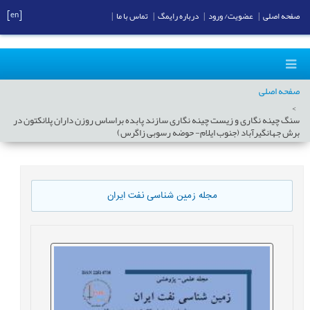
[en]
صفحه اصلی
|
عضویت/ ورود
|
درباره رایمگ
|
تماس با ما
|
صفحه اصلی
سنگ چینه نگاری و زیست چینه نگاری سازند پابده براساس روزن داران پلانکتون در
برش جهانگیرآباد (جنوب ایلام- حوضه رسوبی زاگرس)
مجله زمین شناسی نفت ایران