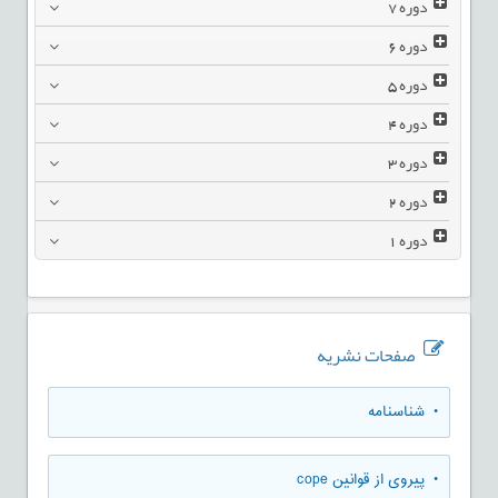
دوره
7
دوره
6
دوره
5
دوره
4
دوره
3
دوره
2
دوره
1
صفحات نشریه
• شناسنامه
• پیروی از قوانین cope