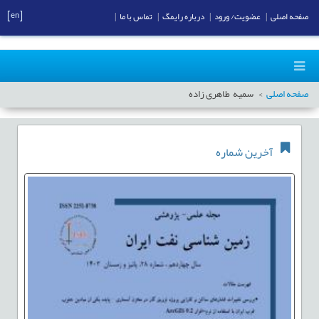
[en]
صفحه اصلی
|
عضویت/ ورود
|
درباره رایمگ
|
تماس با ما
|
صفحه اصلی
سمیه طاهری زاده
آخرین شماره