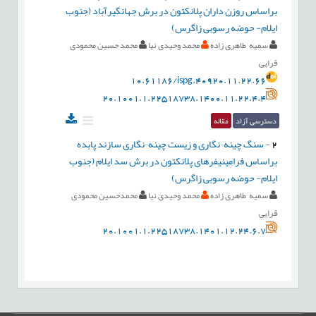
براساس روزن داران پلانکتون در برش جهانگیرآباد (جنوب
ایلام- حوضه رسوبی زاگرس)
سمیه طاهری زاده
محمد وحیدی نیا
محمد حسین محمودی
قرایی
10.61186/ispg.40920.11.22.66
20.1001.1.22518738.1400.11.22.4.4
دسترسی آزاد
مقاله
2
-
سنگ چینه¬نگاری و زیست چینه¬نگاری سازند پابده
براساس فرامینیفرهای پلانکتون در برش سد ایلام (جنوب
ایلام- حوضه رسوبی زاگرس)
سمیه طاهری زاده
محمد وحیدی نیا
محمدحسین محمودی
قرایی
20.1001.1.22518738.1401.12.24.6.7