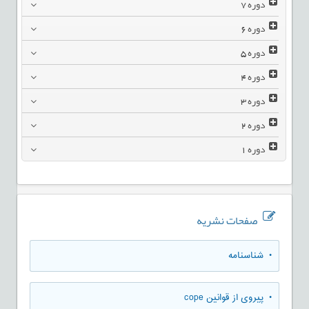
دوره
7
دوره
6
دوره
5
دوره
4
دوره
3
دوره
2
دوره
1
صفحات نشریه
• شناسنامه
• پیروی از قوانین cope