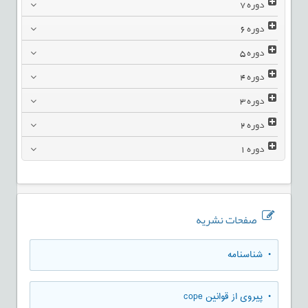
دوره
7
دوره
6
دوره
5
دوره
4
دوره
3
دوره
2
دوره
1
صفحات نشریه
• شناسنامه
• پیروی از قوانین cope