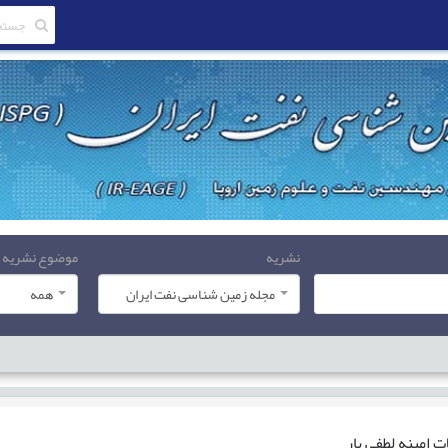
نشریه
موضوع نشریه
مجله زمین شناسی نفت ایران
همه
ات
امینه لطفی یار