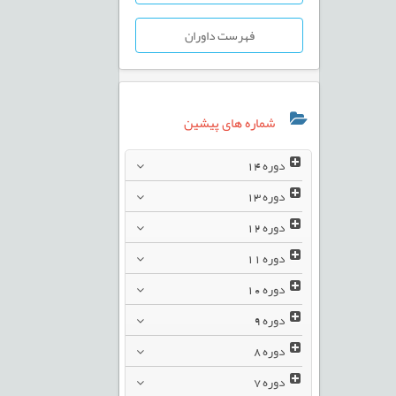
فهرست داوران
شماره های پیشین
دوره
14
دوره
13
دوره
12
دوره
11
دوره
10
دوره
9
دوره
8
دوره
7