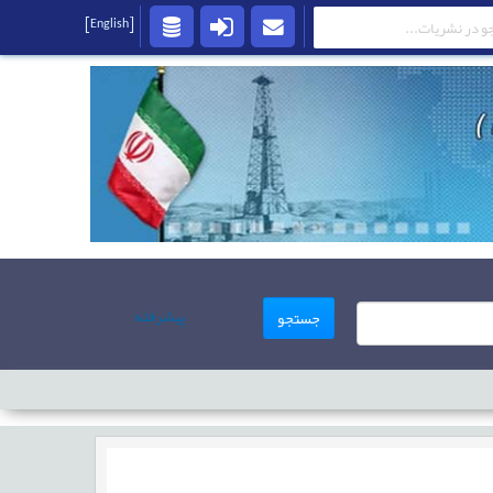
[English]
پیشرفته
جستجو