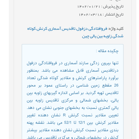
تاریخ پذیرش : 1402/01/21
تاریخ انتشار : 1402/03/18
کلید واژه
:
فروافتادگی دزفول
,
تاقدیس آسماری
,
کرنش
,
کوتاه
شدگی
,
زاویه بین یالی چین
,
چکیده مقاله
:
تنها بیرون زدگی سازند آسماری در فروافتادگی دزفول
درتاقدیس آسماری قابل مشاهده می باشد. بمنظور
برآورد پارامترهای کرنش و مقادیر کوتاه شدگی تعداد
26 مقطع زمین شناسی در راستای عمود بر محور
تاقدیس تهیه گردید. بر اساس اندازه گیریهای زاویه بین
یالی، بخشهای شمالی و مرکزی تاقدیس زاویه بین
یالی کمتری نسبت به بخشهای جنوبی نشان می دهد.
تعیین مقادیر نسبت کرنش R نشان دهنده تغییر
مقادیر کرنش بین 12/1 تا 52/1 می باشد. نقشه پهنه
بندی مقادیر نسبت کرنش نشان دهنده مقادیر بیشتر
کرنش در بخشهای شمالی و مرکزی تاقدیس می باشد.