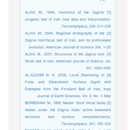
[1] ALAVI, M., 1994, Tectonics of the Zagros
orogenic belt of Iran: new data and interpretation.
Tectonophysics, 229, 211–238.
[2] ALAVI, M., 2004, Regional stratigraphy of the
Zagros fold-thrust belt of Iran, and its proforeland
evolution. American Journal of Science 304, 1–20.
[3] ALAVI, M., 2007, Structures of the zagros fold-
thrust belt in Iran. American journal of science, vol.
307, 1064-1095.
[4] AL-AZZAWI N. K. 2008, Local Shortening of
Folds and Detachment Surface Depth with
Examples from the Foreland Belt of Iraq. Iraqi
Journal of Earth Sciences- Vol. 8. No. 1- May
[5] BERBERIAN, M., 1995, Master ‘blind’ thrust faults
hidden under the Zagros folds: active basement
tectonics and surface morphotectonics,
Tectonophysics, 241, 193–224.