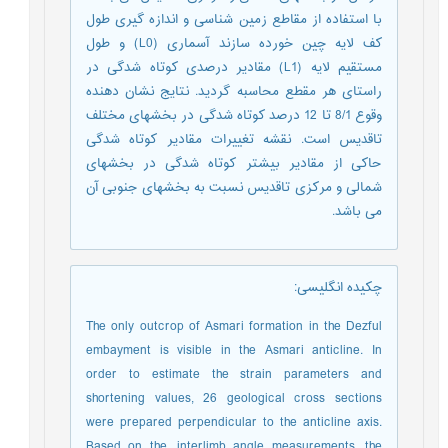
با استفاده از مقاطع زمین شناسی و اندازه گیری طول
کف لایه چین خورده سازند آسماری (L0) و طول
مستقیم لایه (L1) مقادیر درصدی کوتاه شدگی در
راستای هر مقطع محاسبه گردید. نتایج نشان دهنده
وقوع 8/1 تا 12 درصد کوتاه شدگی در بخشهای مختلف
تاقدیس است. نقشه تغییرات مقادیر کوتاه شدگی
حاکی از مقادیر بیشتر کوتاه شدگی در بخشهای
شمالی و مرکزی تاقدیس نسبت به بخشهای جنوبی آن
می باشد.
چکیده انگلیسی
:
The only outcrop of Asmari formation in the Dezful
embayment is visible in the Asmari anticline. In
order to estimate the strain parameters and
shortening values, 26 geological cross sections
were prepared perpendicular to the anticline axis.
Based on the, interlimb angle measurements, the