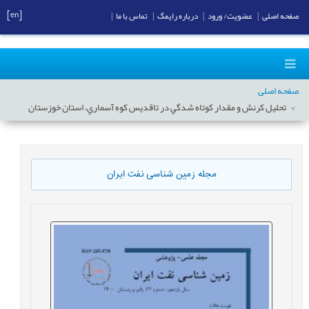
[en]
صفحه اصلی
|
عضویت/ ورود
|
درباره رایمگ
|
تماس با ما
|
صفحه اصلی
تحلیل کرنش و مقدار كوتاه شدگي در تاقديس كوه آسماري، استان خوزستان
مجله زمین شناسی نفت ایران