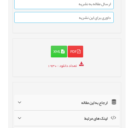
ارسال مقاله به نشریه
داوری برای این نشریه
XML
PDF
تعداد دانلود
: 1930
ارجاع به این مقاله
لینک های مرتبط