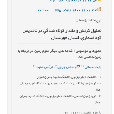
20.1001.1.22518738.1400.11.22.3.3
نوع مقاله
: پژوهشی
تحلیل کرنش و مقدار كوتاه شدگي در تاقديس
كوه آسماري، استان خوزستان
محورهای موضوعی
:
شاخه های دیگر علوم زمین در ارتباط با
زمین شناسی نفت
3
2
*
1
بابک سامانی
عباس چرچی
نرگس خطیب
,
,
1
- دانشکده علوم زمین دانشگاه شهید چمران اهواز
2
- گروه زمین شناسی، دانشکده علوم زمین دانشگاه شهید چمران
اهواز
3
- گروه زمین‌شناسی، دانشكده علوم زمين، دانشگاه شهید چمران
اهواز
تاریخ دریافت : 1401/11/01