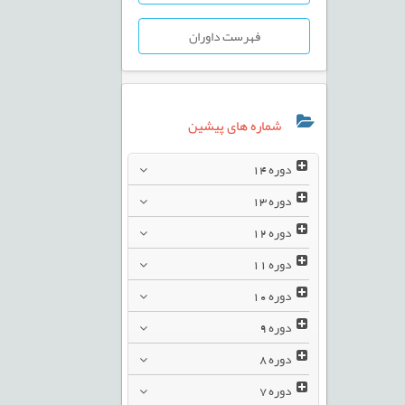
فهرست داوران
شماره های پیشین
دوره
14
دوره
13
دوره
12
دوره
11
دوره
10
دوره
9
دوره
8
دوره
7