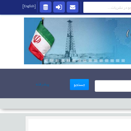
[English]
پیشرفته
جستجو