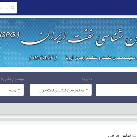
نشریه
موضوع نشریه
مجله زمین شناسی نفت ایران
همه
ات
عباس چرچی