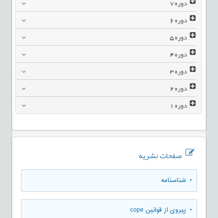
دوره
7
دوره
6
دوره
5
دوره
4
دوره
3
دوره
2
دوره
1
صفحات نشریه
• شناسنامه
• پیروی از قوانین cope