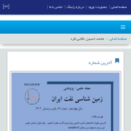
[en]
صفحه اصلی
|
عضویت/ ورود
|
درباره رایمگ
|
تماس با ما
|
صفحه اصلی
محمد حسین طالبی فرد
آخرین شماره