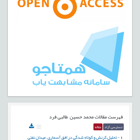
فهرست مقالات
محمد حسین طالبی فرد
دسترسی آزاد
مقاله
1
-
تحلیل کرنش و كوتاه شدگي در افق آسماری، میدان نفتی