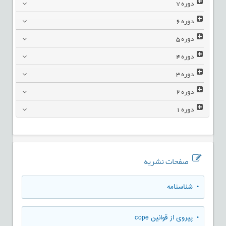
دوره
7
دوره
6
دوره
5
دوره
4
دوره
3
دوره
2
دوره
1
صفحات نشریه
• شناسنامه
• پیروی از قوانین cope