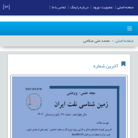
[en]
صفحه اصلی
|
عضویت/ ورود
|
درباره رایمگ
|
تماس با ما
|
صفحه اصلی
محمد علی صالحی
آخرین شماره