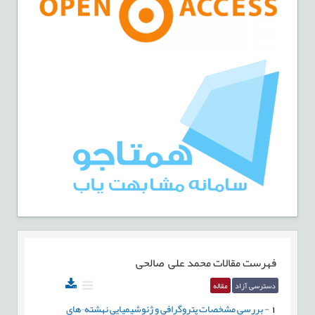
فهرست مقالات
محمد علی صالحی
دسترسی آزاد
مقاله
1
-
بررسی مشخصات پتروگرافی و ژئوشیمیایی نهشته¬های