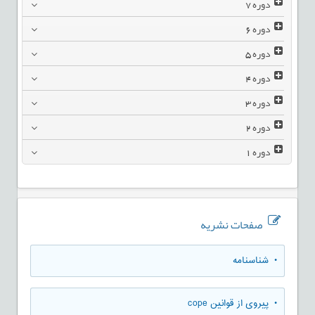
دوره
7
دوره
6
دوره
5
دوره
4
دوره
3
دوره
2
دوره
1
صفحات نشریه
• شناسنامه
• پیروی از قوانین cope