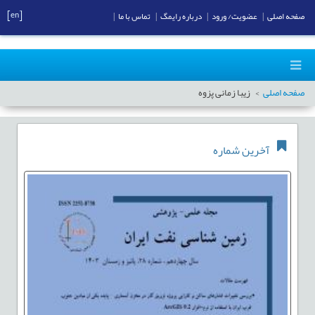
[en]
صفحه اصلی
|
عضویت/ ورود
|
درباره رایمگ
|
تماس با ما
|
صفحه اصلی
زیبا زمانی پزوه
آخرین شماره