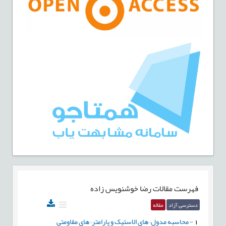
فهرست مقالات
رضا خوشنویس زاده
دسترسی آزاد
مقاله
1
-
محاسبه مدول¬های الاستیک و پارامتر¬های مقاومتی