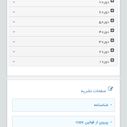
دوره
7
دوره
6
دوره
5
دوره
4
دوره
3
دوره
2
دوره
1
صفحات نشریه
• شناسنامه
• پیروی از قوانین cope