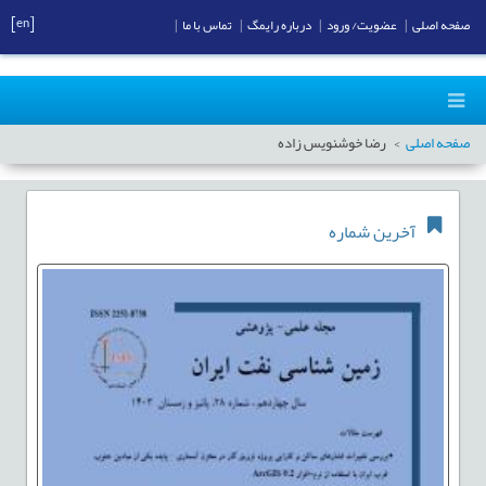
[en]
صفحه اصلی
|
عضویت/ ورود
|
درباره رایمگ
|
تماس با ما
|
صفحه اصلی
رضا خوشنویس زاده
آخرین شماره