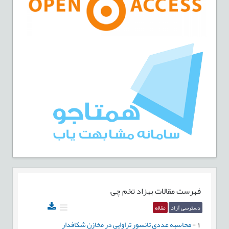
فهرست مقالات
بهزاد تخم چی
دسترسی آزاد
مقاله
1
-
محاسبه عددی تانسور تراوایی در مخازن شکافدار