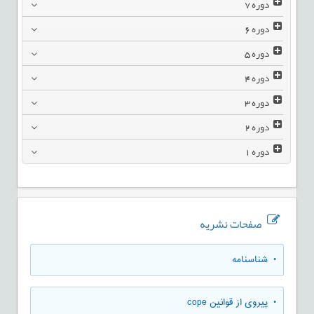
دوره
7
دوره
6
دوره
5
دوره
4
دوره
3
دوره
2
دوره
1
صفحات نشریه
• شناسنامه
• پیروی از قوانین cope