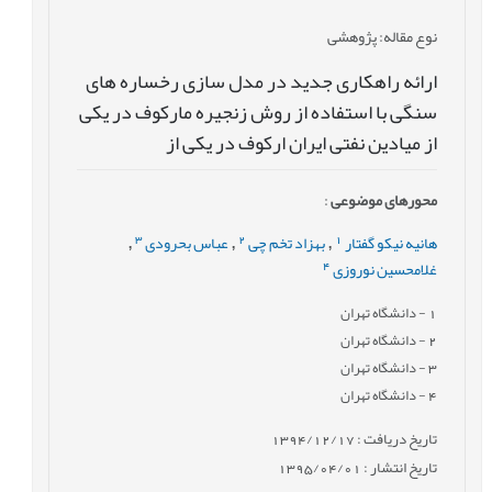
نوع مقاله
: پژوهشی
ارائه راهکاری جدید در مدل سازی رخساره های
سنگی با استفاده از روش زنجیره مارکوف در یکی
از میادین نفتی ایران ارکوف در یکی از
محورهای موضوعی
:
3
2
1
هانیه نیکو گفتار
بهزاد تخم چی
عباس بحرودی
,
,
,
4
غلامحسین نوروزی
1
- دانشگاه تهران
2
- دانشگاه تهران
3
- دانشگاه تهران
4
- دانشگاه تهران
تاریخ دریافت : 1394/12/17
تاریخ انتشار : 1395/04/01