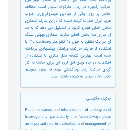
پرداخته شده است .این راهکار بر مبنای تییر نوع
حرکت زنجیره در روش مارکوف استوار است .مطالعه
حاضر بر روی یکی از میادین هیدروکربوری جنوب
غرب ایران صورت گرفته است که در ان سازند آسماری
مخزن اصلی هیدرو کربور را تشکیل می دهد که به مد
ل سازی سه بخش اصلی سازند اسماری وپوش سنگ
آن در یک مقطع به طول 12 کیلو متر وضخامت 110 با
استفاده از فرایند مارکوف وراهکار پیشنهادی پرداخته
شده است .بهترین نتیجه مدل سازی با استفاده از
اطلاعات دو چاه وپنج افق لرزه ای برای حالت به کار
گیری حرکت رفت وبرگشتی بوده که بطور متوسط
دقت 90در صد را به همراه داشته است .
چکیده انگلیسی
:
Reconnaissance and interpretation of underground
heterogeneity, particularly litho-facies,always plays
an important role in evaluation and management of