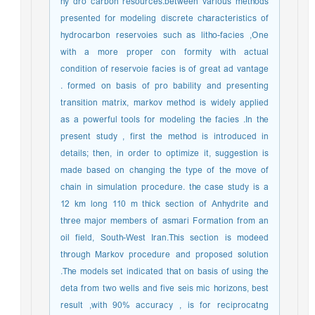
hy dro carbon resources.between various methods
presented for modeling discrete characteristics of
hydrocarbon reservoies such as litho-facies ,One
with a more proper con formity with actual
condition of reservoie facies is of great ad vantage
. formed on basis of pro bability and presenting
transition matrix, markov method is widely applied
as a powerful tools for modeling the facies .In the
present study , first the method is introduced in
details; then, in order to optimize it, suggestion is
made based on changing the type of the move of
chain in simulation procedure. the case study is a
12 km long 110 m thick section of Anhydrite and
three major members of asmari Formation from an
oil field, South-West Iran.This section is modeed
through Markov procedure and proposed solution
.The models set indicated that on basis of using the
deta from two wells and five seis mic horizons, best
result ,with 90% accuracy , is for reciprocatng