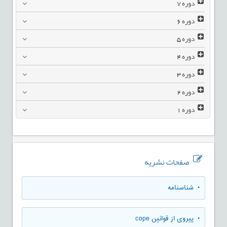
دوره
7
دوره
6
دوره
5
دوره
4
دوره
3
دوره
2
دوره
1
صفحات نشریه
• شناسنامه
• پیروی از قوانین cope