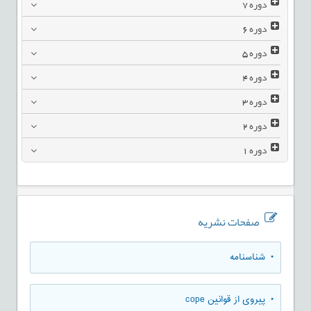
دوره
7
دوره
6
دوره
5
دوره
4
دوره
3
دوره
2
دوره
1
صفحات نشریه
• شناسنامه
• پیروی از قوانین cope