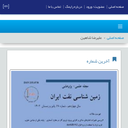
[en]
صفحه اصلی
|
عضویت/ ورود
|
درباره رایمگ
|
تماس با ما
|
صفحه اصلی
علیرضا شاهین
آخرین شماره