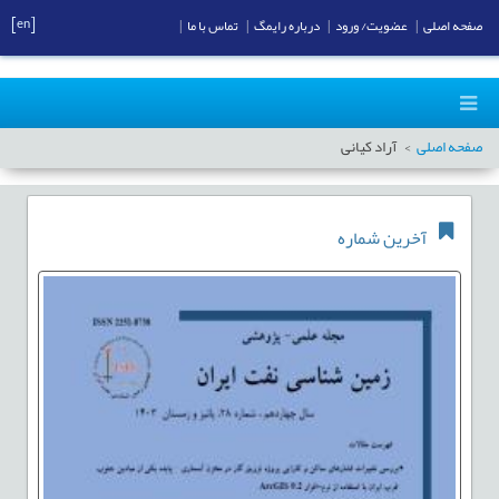
[en]
صفحه اصلی
|
عضویت/ ورود
|
درباره رایمگ
|
تماس با ما
|
صفحه اصلی
آراد کیانی
آخرین شماره