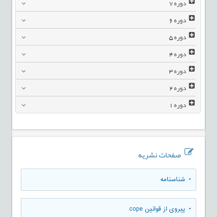
دوره
7
دوره
6
دوره
5
دوره
4
دوره
3
دوره
2
دوره
1
صفحات نشریه
• شناسنامه
• پیروی از قوانین cope