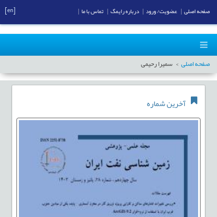
[en]
صفحه اصلی
|
عضویت/ ورود
|
درباره رایمگ
|
تماس با ما
|
صفحه اصلی
سمیرا رحیمی
آخرین شماره