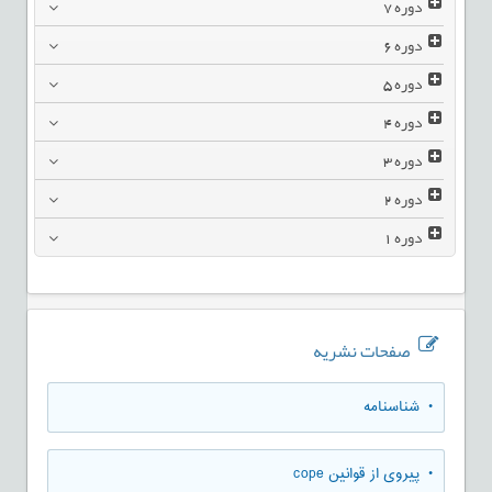
دوره
7
دوره
6
دوره
5
دوره
4
دوره
3
دوره
2
دوره
1
صفحات نشریه
• شناسنامه
• پیروی از قوانین cope