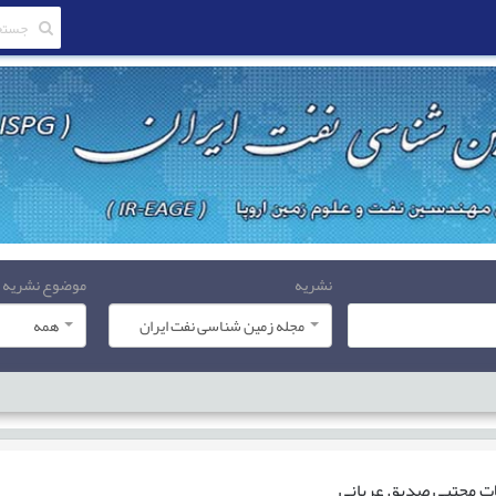
نشریه
موضوع نشریه
مجله زمین شناسی نفت ایران
همه
ات
مجتبی صدیق عربانی