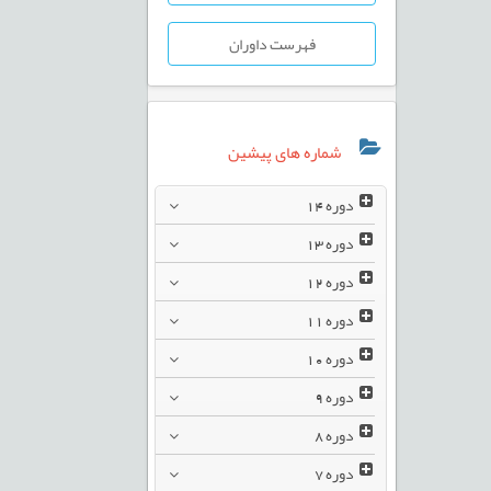
فهرست داوران
شماره های پیشین
دوره
14
دوره
13
دوره
12
دوره
11
دوره
10
دوره
9
دوره
8
دوره
7