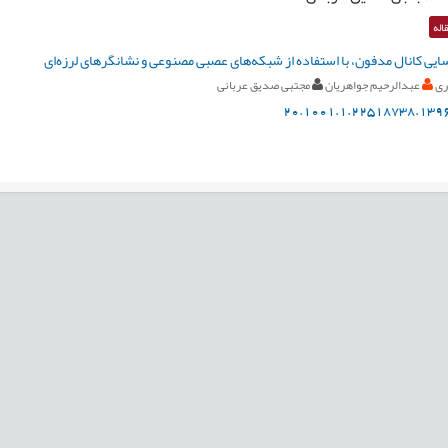
اله
ایی کانال‌ مدفون، با استفاده از شبکه‌های عصبی مصنوعی و نشانگرهای لرزه‌ای
ری
عبدالرحیم جواهریان
مجتبی صدیق عربانی
20.1001.1.22518738.1396