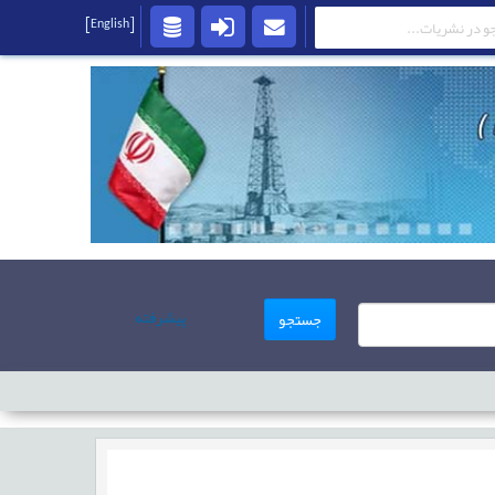
[English]
پیشرفته
جستجو