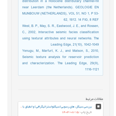
distribution in a Holocene distributary channel-fill
near Leerdam (the Netherlands). GEOLOGIE EN
MIJNBOUW (NETHERLANDS), VOL 51, NO 1, P 53-
62, 1972. 14 FIG, 8 REF
West, B. P., May, S. R., Eastwood, J. E., and Rossen,
C., 2002, Interactive seismic facies classification
using textural attributes and neural networks. The
Leading Edge, 21(10), 1042-1049
Yenugu, M., Marfurt, K. J., and Matson, S., 2010,
Seismic texture analysis for reservoir prediction
and characterization. The Leading Edge, 29(9),
1116-1121
مقالات مرتبط
بررسی سیکل¬های رسوبی(سیکلواستراتیگرافی) و انطباق با مرزهای زیستی – زمانی ائوسن بالایی – الیگوسن در سازندهای پابده (بخش بالایی سازند پابده) و آسماری در میدان نفتی مارون
تاریخ چاپ
: 1404/08/15