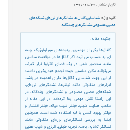
تاریخ انتشار : 1397/08/26
کلید واژه
:
شناسایی کانال ها نشانگرهای لرزه‌ای شبکه‌های
عصبی مصنوعی نشانگرهای چندگانه
,
چکیده مقاله
:
کانال‌ها یکی از مهمترین پدیده‌های مورفولوژیک چینه
ای به حساب می آیند. اگر کانال‌ها در موقعیت مناسبی
مانند محصور شدن در یک فضای ناتراوا قرار گیرند،
می‌توانند مکان مناسبی جهت تجمع هیدروکربن باشند؛
از این جهت شناسایی کانال‌ها دارای اهمیت می‌باشد.
ابزارهای متفاوتی مانند فیلترها، نشانگرهای لرزه‌ای،
شبکه‌های عصبی مصنوعی و نشانگرهای چندگانه، در
این راستا نقش مهمی ایفا کرده‌اند. در این مقاله از
مکعب هدایت شیب، فیلتر شیب میانه، فیلتر انتشار و
فیلتر بهبود گسل یا لبه استفاده شده است. همچنین
ابتدا به بررسی نشانگرهای لرزه‌ای متفاوتی مانند
نشانگر تشابه، بافت، تجزیه طیفی، انرژی و شیب قطبی