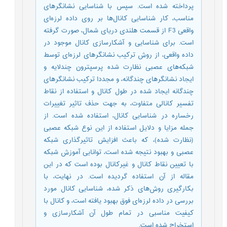
پرداخته شده است. سپس با شناسایی نشانگرهای
مناسب، کار شناسایی کانال‌ها بر روی داده لرزه‌ای
واقعی F3 از قسمت هلندی دریای شمال، صورت گرفته
است. برای شناسایی و آشکارسازی کانال موجود در
داده واقعی، از روش ترکیب نشانگرهای لرزه‌ای توسط
شبکه‌های عصبی نظارت شده پرسپترون چندلایه و
ایجاد نشانگرهای چندگانه، و مجددا ترکیب نشانگرهای
چندگانه ایجاد شده در طول کانال و استفاده از نقاط
تفسیر کانالی متفاوت، به جهت حذف تاثیر تغییرات
رخساره در شناسایی کانال، استفاده شده است. از
جمله مزایا و دلایل استفاده از این نوع شبکه عصبی
(نظارت شده)، که باعث افزایش تاثیرگذاری شبکه
عصبی و بهبود نتیجه شده است، توانایی آموزش شبکه
با تعیین نقاط کانال و غیرکانال بوده است که در این
مقاله از آن استفاده گردیده است. در نهایت، با
بکارگیری روش‌های ذکر شده، شناسایی کانال مورد
بررسی در داده لرزه‌ای فوق بهبود یافته است، و کانال با
کیفیت مناسبی در تمام طول آن آشکارسازی و
استخراج شده است.