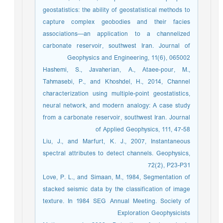
geostatistics: the ability of geostatistical methods to
capture complex geobodies and their facies
associations—an application to a channelized
carbonate reservoir, southwest Iran. Journal of
Geophysics and Engineering, 11(6), 065002
Hashemi, S., Javaherian, A., Ataee-pour, M.,
Tahmasebi, P., and Khoshdel, H., 2014, Channel
characterization using multiple-point geostatistics,
neural network, and modern analogy: A case study
from a carbonate reservoir, southwest Iran. Journal
of Applied Geophysics, 111, 47-58
Liu, J., and Marfurt, K. J., 2007, Instantaneous
spectral attributes to detect channels. Geophysics,
72(2), P23-P31
Love, P. L., and Simaan, M., 1984, Segmentation of
stacked seismic data by the classification of image
texture. In 1984 SEG Annual Meeting. Society of
Exploration Geophysicists