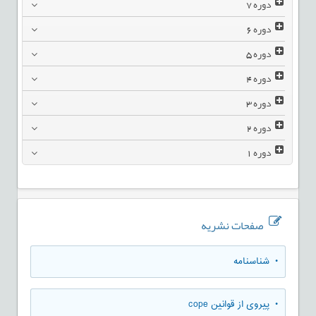
دوره
7
دوره
6
دوره
5
دوره
4
دوره
3
دوره
2
دوره
1
صفحات نشریه
• شناسنامه
• پیروی از قوانین cope