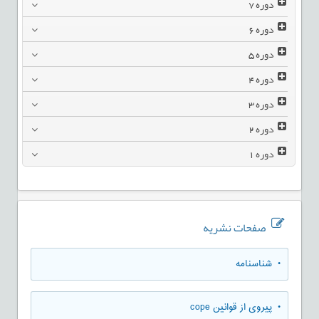
دوره
7
دوره
6
دوره
5
دوره
4
دوره
3
دوره
2
دوره
1
صفحات نشریه
• شناسنامه
• پیروی از قوانین cope