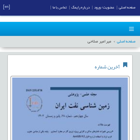
[en]
صفحه اصلی
|
عضویت/ ورود
|
درباره رایمگ
|
تماس با ما
|
صفحه اصلی
میر امیر صلاحی
آخرین شماره