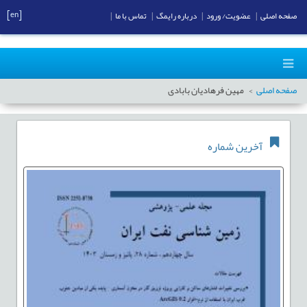
[en]
صفحه اصلی
|
عضویت/ ورود
|
درباره رایمگ
|
تماس با ما
|
صفحه اصلی
مهین فرهادیان بابادی
آخرین شماره