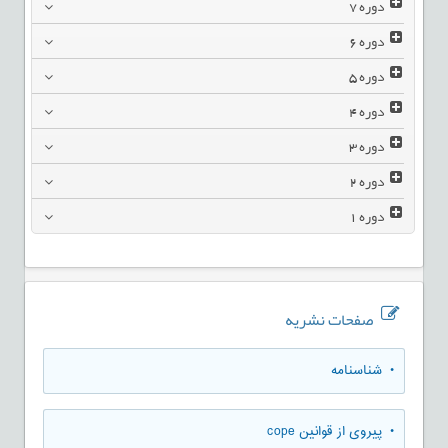
دوره
7
دوره
6
دوره
5
دوره
4
دوره
3
دوره
2
دوره
1
صفحات نشریه
• شناسنامه
• پیروی از قوانین cope