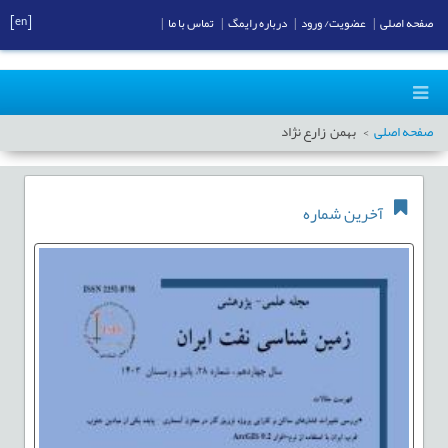
[en]
صفحه اصلی
|
عضویت/ ورود
|
درباره رایمگ
|
تماس با ما
|
صفحه اصلی
بهمن زارع نژاد
آخرین شماره