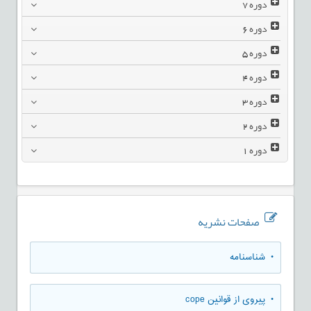
دوره
7
دوره
6
دوره
5
دوره
4
دوره
3
دوره
2
دوره
1
صفحات نشریه
• شناسنامه
• پیروی از قوانین cope