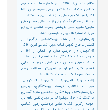
عظام پناه، ی.ا (1399)، ریزرخساره¬ها، دیرینه بوم
شناسی، اجتماعات کربناته و بررسی سطوح مرزی NB ،
PB با مرز آشکوب¬های سازند آسماری با استفاده از
نرم افزار سیکلولاگ در یکی از چاه-های میدان نفتی
مارون: نشریه علمی پژوهشی رسوب شناسی کاربردی
دوره 8، شماره 15 ، بهار و تابستان 1399.
[18]مطیعی، ه (1372) چینه¬شناسی زاگرس: از
انتشارات طرح تدوین کتاب زمین¬شناسی ایران، 536.
[19]مهدور، م.ر.، فارسی مدان، م.، کمالی، ز. 1394 ،
بررسی عملکرد شگستگی¬ها و تعیین تنش برجا در
سازند مخزنی آسماری میدان نفتی مارون بر اساس
تفسیر نتایج نمودارهای تصویرگر: فصلنامه زمین
ساخت. دوره 1، شماره 2، صفحات 14- 35.
[20]نیسی، ع.، قادری، ع.، غبیشاوی، ع.، الله کرم پور
دیل، م (1396)، زيست چینه¬نگاري، بررسي
ريزرخساره¬ها و چينه¬نگاري سکانسي سازند آسماري
به کمک نرم افزار سيکلولاگ در ميدان نفتي قلعه نار،
حوضه زاگرس: نشریه علمی پژوهشی زمین شناسی
نفت ایران، سال ششم، شماره 12، ص 22- 44.