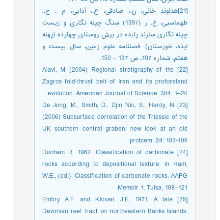
[21]هداوند خانی، ن.، صادقی، ع.، آدابی، م . ح.،
طهماسبی، ع. ر (1397) سنگ چینه نگاری و زیست
چینه نگاری سازند پابده در برش روستای چهارده (پهنه
ایذه، خوزستان): فصلنامه علوم زمین، سال بیست و
هفتم، شماره 107، ص 137 – 150.
[22] Alavi, M (2004) Regional stratigraphy of the
Zagros fold-thrust belt of Iran and its proforeland
evolution. American Journal of Science, 304: 1–20.
[23] De Jong, M., Smith, D., Djin Nio, S., Hardy, N
(2006) Subsurface correlation of the Triassic of the
UK southern central graben: new look at an old
problem. 24: 103-109.
[24] Dunham R. 1962. Classification of carbonate
rocks according to depositional texture, in Ham,
W.E., (ed.), Classification of carbonate rocks. AAPG
Memoir 1, Tulsa, 108–121.
[25] Embry A.F. and Klovan. J.E. 1971. A late
Devonian reef tract on northeastern Banks Islands,