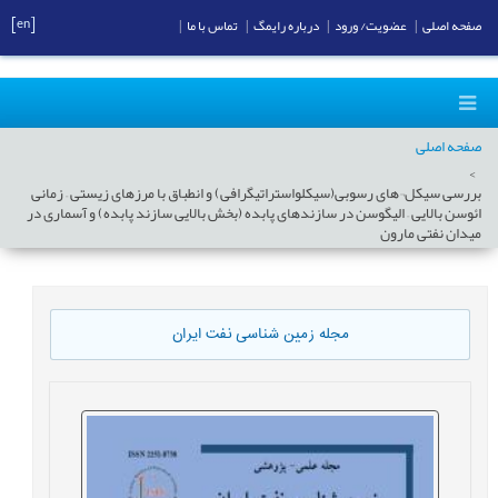
[en]
صفحه اصلی
|
عضویت/ ورود
|
درباره رایمگ
|
تماس با ما
|
صفحه اصلی
بررسی سیکل¬های رسوبی(سیکلواستراتیگرافی) و انطباق با مرزهای زیستی – زمانی
ائوسن بالایی – الیگوسن در سازندهای پابده (بخش بالایی سازند پابده) و آسماری در
میدان نفتی مارون
مجله زمین شناسی نفت ایران