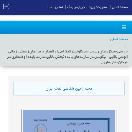
[en]
صفحه اصلی
|
عضویت/ ورود
|
درباره رایمگ
|
تماس با ما
|
صفحه اصلی
بررسی سیکل¬های رسوبی(سیکلواستراتیگرافی) و انطباق با مرزهای زیستی – زمانی
ائوسن بالایی – الیگوسن در سازندهای پابده (بخش بالایی سازند پابده) و آسماری در
میدان نفتی مارون
مجله زمین شناسی نفت ایران