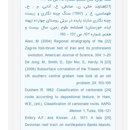
[21]هداوند خانی، ن.، صادقی، ع.، آدابی، م . ح.،
طهماسبی، ع. ر (1397) سنگ چینه نگاری و زیست
چینه نگاری سازند پابده در برش روستای چهارده (پهنه
ایذه، خوزستان): فصلنامه علوم زمین، سال بیست و
هفتم، شماره 107، ص 137 – 150.
[22] Alavi, M (2004) Regional stratigraphy of the
Zagros fold-thrust belt of Iran and its proforeland
evolution. American Journal of Science, 304: 1–20.
[23] De Jong, M., Smith, D., Djin Nio, S., Hardy, N
(2006) Subsurface correlation of the Triassic of the
UK southern central graben: new look at an old
problem. 24: 103-109.
[24] Dunham R. 1962. Classification of carbonate
rocks according to depositional texture, in Ham,
W.E., (ed.), Classification of carbonate rocks. AAPG
Memoir 1, Tulsa, 108–121.
[25] Embry A.F. and Klovan. J.E. 1971. A late
Devonian reef tract on northeastern Banks Islands,