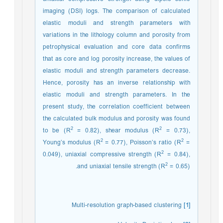
imaging (DSI) logs. The comparison of calculated
elastic moduli and strength parameters with
variations in the lithology column and porosity from
petrophysical evaluation and core data confirms
that as core and log porosity increase, the values of
elastic moduli and strength parameters decrease.
Hence, porosity has an inverse relationship with
elastic moduli and strength parameters. In the
present study, the correlation coefficient between
the calculated bulk modulus and porosity was found
2
2
to be (R
= 0.82), shear modulus (R
= 0.73),
2
2
Young’s modulus (R
= 0.77), Poisson’s ratio (R
=
2
0.049), uniaxial compressive strength (R
= 0.84),
2
and uniaxial tensile strength (R
= 0.65).
Multi-resolution graph-based clustering
[1]