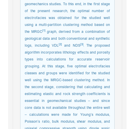
geomechanics studies. To this end, in the first stage
of the present research, the optimal number of
electrofacies was obtained for the studied well
using a multi-partition clustering method based on
[1]
the MRGC
graph, derived from a combination of
geological data and both conventional and synthetic
[2]
[3]
logs, including VDL
and NDS
. The proposed
algorithm incorporates lithology effects and porosity
types into calculations for accurate reservoir
grouping. At this stage, five optimal electrofacies
classes and groups were identified for the studied
well using the MRGC-based clustering method. In
the second stage, considering that calculating and
estimating elastic and rock strength coefficients is
essential in geomechanical studies – and since
core data is not available throughout the entire well
– calculations were made for Young’s modulus,
Poisson’s ratio, bulk modulus, shear modulus, and
uniaxial compressive strength using dipole sonic