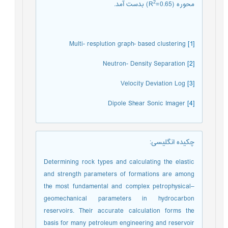
2
محوره (R
=0.65) بدست آمد.
Multi- resplution graph- based clustering
[1]
Neutron- Density Separation
[2]
Velocity Deviation Log
[3]
Dipole Shear Sonic Imager
[4]
چکیده انگلیسی
:
Determining rock types and calculating the elastic
and strength parameters of formations are among
the most fundamental and complex petrophysical–
geomechanical parameters in hydrocarbon
reservoirs. Their accurate calculation forms the
basis for many petroleum engineering and reservoir