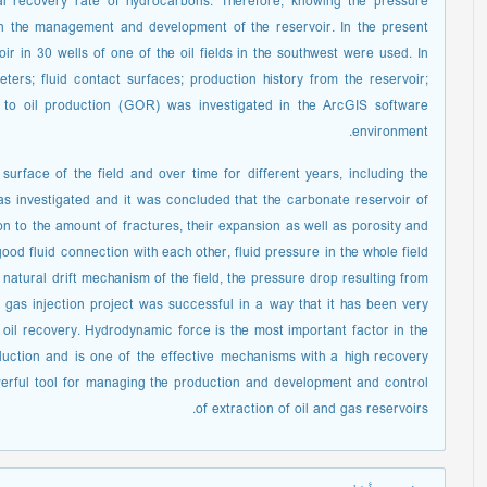
nal recovery rate of hydrocarbons. Therefore, knowing the pressure
in the management and development of the reservoir. In the present
r in 30 wells of one of the oil fields in the southwest were used. In
eters; fluid contact surfaces; production history from the reservoir;
 to oil production (GOR) was investigated in the ArcGIS software
environment.
surface of the field and over time for different years, including the
was investigated and it was concluded that the carbonate reservoir of
on to the amount of fractures, their expansion as well as porosity and
 good fluid connection with each other, fluid pressure in the whole field
natural drift mechanism of the field, the pressure drop resulting from
e gas injection project was successful in a way that it has been very
 oil recovery. Hydrodynamic force is the most important factor in the
uction and is one of the effective mechanisms with a high recovery
werful tool for managing the production and development and control
of extraction of oil and gas reservoirs.