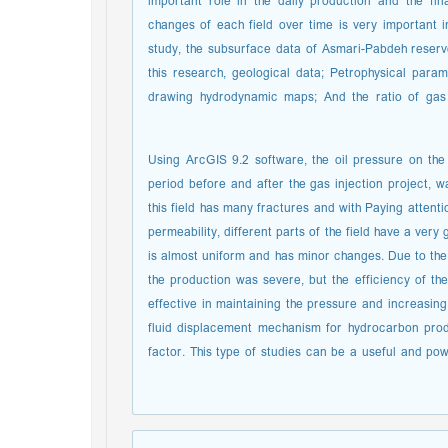
important role in the daily production and the fi
changes of each field over time is very important 
study, the subsurface data of Asmari-Pabdeh reservoi
this research, geological data; Petrophysical param
drawing hydrodynamic maps; And the ratio of gas
Using ArcGIS 9.2 software, the oil pressure on the 
period before and after the gas injection project, 
this field has many fractures and with Paying attenti
permeability, different parts of the field have a very
is almost uniform and has minor changes. Due to the 
the production was severe, but the efficiency of th
effective in maintaining the pressure and increasing
fluid displacement mechanism for hydrocarbon prod
factor. This type of studies can be a useful and po