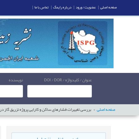
صفحه اصلی
|
عضویت/ ورود
|
درباره رایمگ
|
تماس با ما
|
عنوان / کلیدواژه / DOI / DOR
نویسنده
صفحه اصلی
بررسی تغییرات فشارهای ساکن و کارایی پروژه تزریق گاز در مخزن