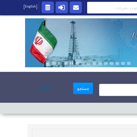
[English]
پیشرفته
جستجو