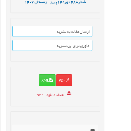
شماره
28
دوره
14
پاییز - زمستان
1403
ارسال مقاله به نشریه
داوری برای این نشریه
XML
PDF
تعداد دانلود
: 949