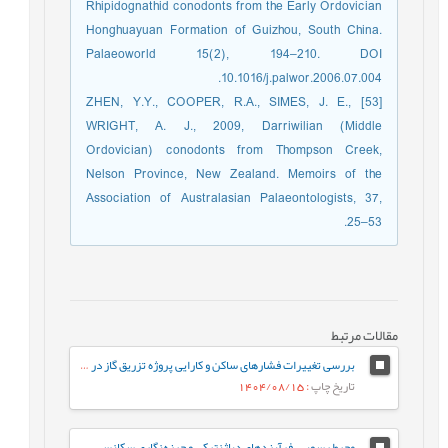
Rhipidognathid conodonts from the Early Ordovician
Honghuayuan Formation of Guizhou, South China.
Palaeoworld 15(2), 194–210. DOI
10.1016/j.palwor.2006.07.004.
[53] ZHEN, Y.Y., COOPER, R.A., SIMES, J. E.,
WRIGHT, A. J., 2009, Darriwilian (Middle
Ordovician) conodonts from Thompson Creek,
Nelson Province, New Zealand. Memoirs of the
Association of Australasian Palaeontologists, 37,
25–53.
مقالات مرتبط
بررسی تغییرات فشارهای ساکن و کارایی پروژه تزریق گاز در مخزن آسماری –پابده یکی از میادین جنوب غرب ایران با استفاده از نرم¬افزار ArcGIS
تاریخ چاپ
: 1404/08/15
محیط رسوبی، فرآیندهای دیاژنتیکی و چینه‌نگاری سکانسی سازند فهلیان در میدان جفیر، دشت آبادان، جنوب غرب ايران