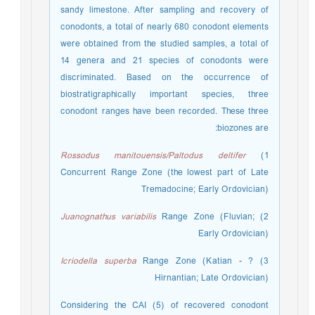
sandy limestone. After sampling and recovery of
conodonts, a total of nearly 680 conodont elements
were obtained from the studied samples, a total of
14 genera and 21 species of conodonts were
discriminated. Based on the occurrence of
biostratigraphically important species, three
conodont ranges have been recorded. These three
biozones are:
Rossodus manitouensis/Paltodus deltifer
1)
Concurrent Range Zone (the lowest part of Late
Tremadocine; Early Ordovician)
Juanognathus variabilis
Range Zone (Fluvian;
2)
Early Ordovician)
Icriodella superba
Range Zone (Katian - ?
3)
Hirnantian; Late Ordovician)
Considering the CAI (5) of recovered conodont