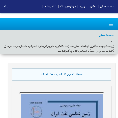
[en]
صفحه اصلی
|
عضویت/ ورود
|
درباره رایمگ
|
تماس با ما
|
صفحه اصلی
زیست چینه نگاری نهشته¬های سازند کتکویه در برش دره آسیاب، شمال غرب کرمان
(جنوب شرق زرند) براساس فونای کنودونتی
مجله زمین شناسی نفت ایران