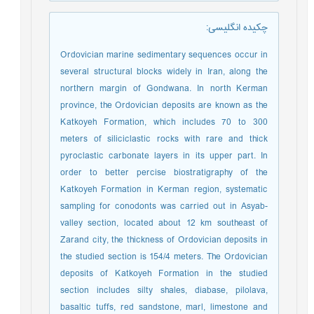
چکیده انگلیسی
:
Ordovician marine sedimentary sequences occur in
several structural blocks widely in Iran, along the
northern margin of Gondwana. In north Kerman
province, the Ordovician deposits are known as the
Katkoyeh Formation, which includes 70 to 300
meters of siliciclastic rocks with rare and thick
pyroclastic carbonate layers in its upper part. In
order to better percise biostratigraphy of the
Katkoyeh Formation in Kerman region, systematic
sampling for conodonts was carried out in Asyab-
valley section, located about 12 km southeast of
Zarand city, the thickness of Ordovician deposits in
the studied section is 154/4 meters. The Ordovician
deposits of Katkoyeh Formation in the studied
section includes silty shales, diabase, pilolava,
basaltic tuffs, red sandstone, marl, limestone and