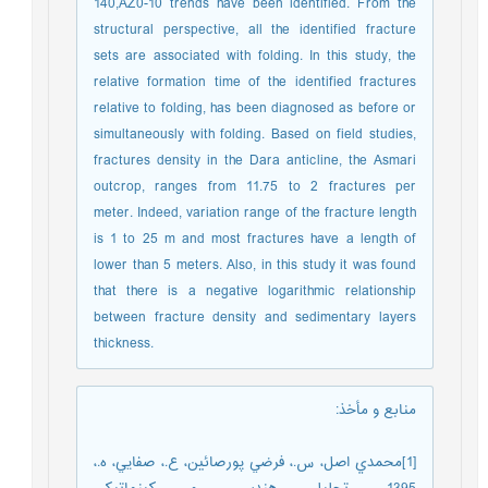
140,AZ0-10 trends have been identified. From the
structural perspective, all the identified fracture
sets are associated with folding. In this study, the
relative formation time of the identified fractures
relative to folding, has been diagnosed as before or
simultaneously with folding. Based on field studies,
fractures density in the Dara anticline, the Asmari
outcrop, ranges from 11.75 to 2 fractures per
meter. Indeed, variation range of the fracture length
is 1 to 25 m and most fractures have a length of
lower than 5 meters. Also, in this study it was found
that there is a negative logarithmic relationship
between fracture density and sedimentary layers
thickness.
منابع و مأخذ
:
[1]محمدي اصل، س.، فرضي پورصائين، ع.، صفايي، ه.،