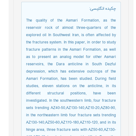
چکیده انگلیسی
:
The quality of the Asmari Formation, as the
reservoir rock of almost three-quarters of the
explored oil In Southwest Iran, is often affected by
the fractures system. In this paper, in order to study
fracture patterns in the Asmari Formation, as well
as to present an analog model for other Asmari
reservoirs, the Dara anticline in South Dezful
depression, which has extensive outcrops of the
Asmari Formation, has been studied. During field
studies, eleven stations on the anticline, in its
different structural positions, have been
investigated. In the southwestern limb, four fracture
sets trending AZ40-50,AZ130-140,AZ10-20,AZ80-90,
in the northeastern limb four fracture sets trending
AZ130-140,AZ50-60,AZ170-180,AZ110-120, and in its
hinge area, three fracture sets with AZ50-60,AZ130-