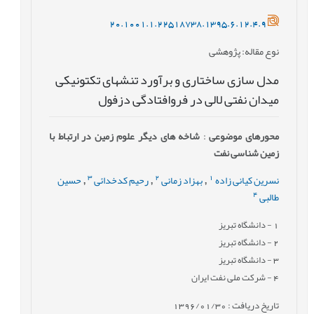
20.1001.1.22518738.1395.6.12.4.9
نوع مقاله
: پژوهشی
مدل سازی ساختاری و برآورد تنش‎های تکتونیکی
میدان نفتی لالی در فروافتادگی دزفول
محورهای موضوعی
:
شاخه های دیگر علوم زمین در ارتباط با
زمین شناسی نفت
3
2
1
نسرین کیانی زاده
بهزاد زمانی
رحیم کدخدائی
حسین
,
,
,
4
طالبی
1
- دانشگاه تبریز
2
- دانشگاه تبریز
3
- دانشگاه تبریز
4
- شرکت ملی نفت ایران
تاریخ دریافت : 1396/01/30