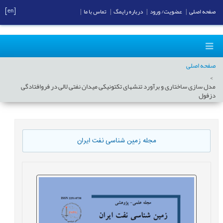
[en]
صفحه اصلی
|
عضویت/ ورود
|
درباره رایمگ
|
تماس با ما
|
صفحه اصلی
مدل سازی ساختاری و برآورد تنش‎های تکتونیکی میدان نفتی لالی در فروافتادگی
دزفول
مجله زمین شناسی نفت ایران