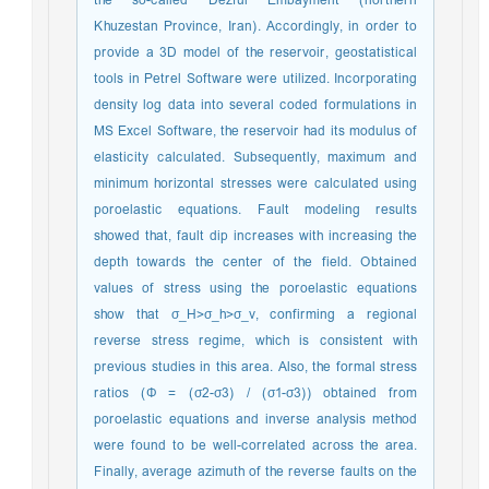
the so-called Dezful Embayment (northern
Khuzestan Province, Iran). Accordingly, in order to
provide a 3D model of the reservoir, geostatistical
tools in Petrel Software were utilized. Incorporating
density log data into several coded formulations in
MS Excel Software, the reservoir had its modulus of
elasticity calculated. Subsequently, maximum and
minimum horizontal stresses were calculated using
poroelastic equations. Fault modeling results
showed that, fault dip increases with increasing the
depth towards the center of the field. Obtained
values of stress using the poroelastic equations
show that σ_H>σ_h>σ_v, confirming a regional
reverse stress regime, which is consistent with
previous studies in this area. Also, the formal stress
ratios (Φ = (σ2-σ3) / (σ1-σ3)) obtained from
poroelastic equations and inverse analysis method
were found to be well-correlated across the area.
Finally, average azimuth of the reverse faults on the