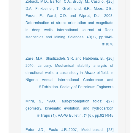
[25]- Zoback, M.D., Barton, C.A., Brudy, M., Castillo,
D.A., Finkbeiner, T., Grollimund, B.R., Moos, D.B.,
Peska, P., Ward, C.D. and Wiprut, D.J., 2003.
Determination of stress orientation and magnitude
in deep wells. International Journal of Rock
Mechanics and Mining Sciences, 40(7), pp.1049-
1076.#
[26]- Zare, M.R., Shadizadeh, S.R. and Habibnia, B.,
2010, January. Mechanical stability analysis of
directional wells: a case study in Ahwaz oilfield. In
Nigeria Annual International Conference and
Exhibition. Society of Petroleum Engineers.#
[27]- Mitra, S., 1990. Fault-propagation folds:
geometry, kinematic evolution, and hydrocarbon
Traps (1). AAPG Bulletin, 74(6), pp.921-945.#
[28]- Peter J.D., Paulo J.R.,2007, Model-based