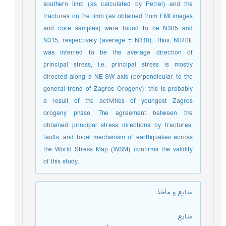
southern limb (as calculated by Petrel) and the
fractures on the limb (as obtained from FMI images
and core samples) were found to be N305 and
N315, respectively (average = N310). Thus, N040E
was inferred to be the average direction of
principal stress, i.e. principal stress is mostly
directed along a NE-SW axis (perpendicular to the
general trend of Zagros Orogeny); this is probably
a result of the activities of youngest Zagros
orogeny phase. The agreement between the
obtained principal stress directions by fractures,
faults, and focal mechanism of earthquakes across
the World Stress Map (WSM) confirms the validity
of this study.
منابع و مأخذ
:
منابع