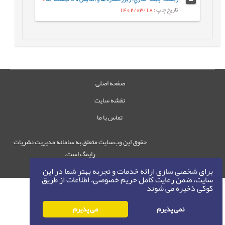
تاریخ چاپ
: 1402/03/18
صفحه اصلی
نقشه سایت
تماس با ما
حقوق این وب‌سایت متعلق به سامانه مدیریت نشریات
رایمگ است.
حق نشر
1405-1396
©
برای شخصی سازی ارائه خدمات و تجربه بهتر شما در این
سایت، ضمن رعایت کامل حریم خصوصی، اطلاعات از طریق
کوکی ذخیره می شوند
نمی پذیرم
می پذیرم