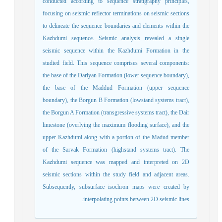
conducted according to sequence stratigraphy principles,
focusing on seismic reflector terminations on seismic sections
to delineate the sequence boundaries and elements within the
Kazhdumi sequence. Seismic analysis revealed a single
seismic sequence within the Kazhdumi Formation in the
studied field. This sequence comprises several components:
the base of the Dariyan Formation (lower sequence boundary),
the base of the Maddud Formation (upper sequence
boundary), the Borgun B Formation (lowstand systems tract),
the Borgun A Formation (transgressive systems tract), the Dair
limestone (overlying the maximum flooding surface), and the
upper Kazhdumi along with a portion of the Madud member
of the Sarvak Formation (highstand systems tract). The
Kazhdumi sequence was mapped and interpreted on 2D
seismic sections within the study field and adjacent areas.
Subsequently, subsurface isochron maps were created by
.
interpolating points between 2D seismic lines