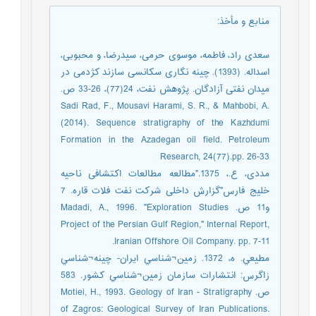
منابع و مأخذ
:
سعدی راد، فاطمه، موسوی حرمی، سیدرضا، و محبوبی،
اسداله. (1393). چینه نگاری سکانسی سازند کژدمی در
میدان نفتی آزادگان. پژوهش نفت، 24(77)، 26-33 ص.
Sadi Rad, F., Mousavi Harami, S. R., & Mahbobi, A.
(2014). Sequence stratigraphy of the Kazhdumi
Formation in the Azadegan oil field. Petroleum
Research, 24(77).pp. 26-33
مددی، ع.، 1375."مطالعه مطالعات اکتشافی ناحیه
خلیج فارس"گزارش داخلی شرکت نفت فلات قاره. 7
و11 ص. Madadi, A., 1996. "Exploration Studies
Project of the Persian Gulf Region," Internal Report,
Iranian Offshore Oil Company. pp. 7-11.
مطيعي. ه، 1372. زمين¬شناسي ایران- چينه¬شناسي
زاگرس: انتشارات سازمان زمين¬شناسي کشور. 583
ص. Motiei, H., 1993. Geology of Iran - Stratigraphy
of Zagros: Geological Survey of Iran Publications.