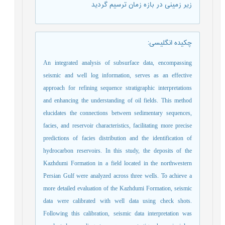
زیر زمینی در بازه زمان ترسیم گردید
چکیده انگلیسی
:
An integrated analysis of subsurface data, encompassing
seismic and well log information, serves as an effective
approach for refining sequence stratigraphic interpretations
and enhancing the understanding of oil fields. This method
elucidates the connections between sedimentary sequences,
facies, and reservoir characteristics, facilitating more precise
predictions of facies distribution and the identification of
hydrocarbon reservoirs. In this study, the deposits of the
Kazhdumi Formation in a field located in the northwestern
Persian Gulf were analyzed across three wells. To achieve a
more detailed evaluation of the Kazhdumi Formation, seismic
data were calibrated with well data using check shots.
Following this calibration, seismic data interpretation was