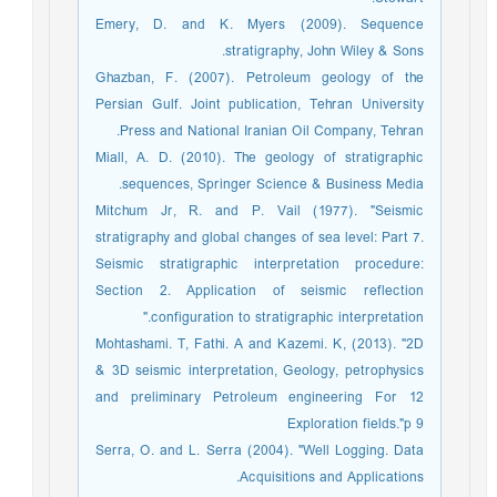
Emery, D. and K. Myers (2009). Sequence
stratigraphy, John Wiley & Sons.
Ghazban, F. (2007). Petroleum geology of the
Persian Gulf. Joint publication, Tehran University
Press and National Iranian Oil Company, Tehran.
Miall, A. D. (2010). The geology of stratigraphic
sequences, Springer Science & Business Media.
Mitchum Jr, R. and P. Vail (1977). "Seismic
stratigraphy and global changes of sea level: Part 7.
Seismic stratigraphic interpretation procedure:
Section 2. Application of seismic reflection
configuration to stratigraphic interpretation."
Mohtashami. T, Fathi. A and Kazemi. K, (2013). "2D
& 3D seismic interpretation, Geology, petrophysics
and preliminary Petroleum engineering For 12
Exploration fields."p 9
Serra, O. and L. Serra (2004). "Well Logging. Data
Acquisitions and Applications.