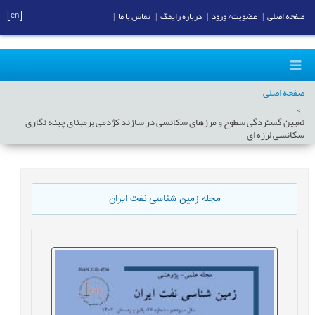
[en]
صفحه اصلی
|
عضویت/ ورود
|
درباره رایمگ
|
تماس با ما
|
صفحه اصلی
تعیین گستردگی سطوح و مرزهای سکانسی در سازند کژدمی برمبنای چینه نگاری
سکانسی لرزه ای
مجله زمین شناسی نفت ایران