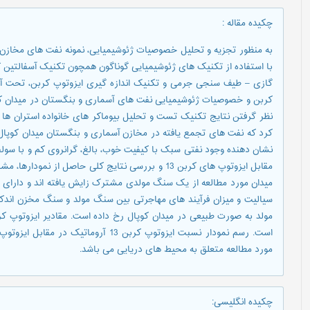
چکیده مقاله
:
به منظور تجزیه و تحلیل خصوصیات ژئوشیمیایی، نمونه نفت های مخازن آ
با استفاده از تکنیک های ژئوشیمیایی گوناگون همچون تکنیک آسفالتین گ
گازی – طیف سنجی جرمی و تکنیک اندازه گیری ایزوتوپ کربن، تحت آنال
کربن و خصوصیات ژئوشیمیایی نفت های آسماری و بنگستان در میدان کوپ
نظر گرفتن نتایج تکنیک تست و تحلیل بیوماکر های خانواده استران ها و
کرد که نفت های تجمع یافته در مخازن آسماری و بنگستان میدان کوپال،
نشان دهنده وجود نفتی سبک با کیفیت خوب، بالغ، گرانروی کم و با سولفور
مقابل ایزوتوپ های کربن 13 و بررسی نتایج کلی حاصل 
میدان مورد مطالعه از یک سنگ مولدی مشترک زایش یافته اند و دارای 
سیالیت و میزان فرآیند های مهاجرتی بین سنگ مولد و سنگ مخزن اندک
مولد به صورت طبیعی در میدان کوپال رخ داده است. مقادیر ایزوتوپ ک
مورد مطالعه متعلق به محیط های دریایی می باشد.
چکیده انگلیسی
: