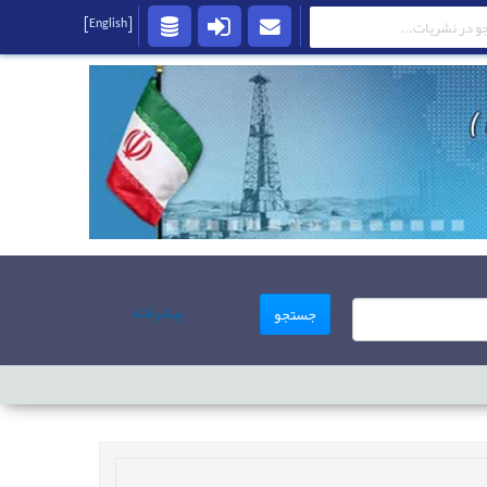
[English]
پیشرفته
جستجو