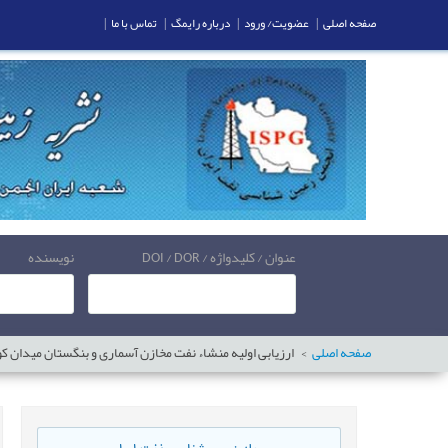
صفحه اصلی
|
عضویت/ ورود
|
درباره رایمگ
|
تماس با ما
|
عنوان / کلیدواژه / DOI / DOR
نویسنده
صفحه اصلی
ارزیابی اولیه منشاء نفت مخازن آسماری و بنگستان میدان کوپا