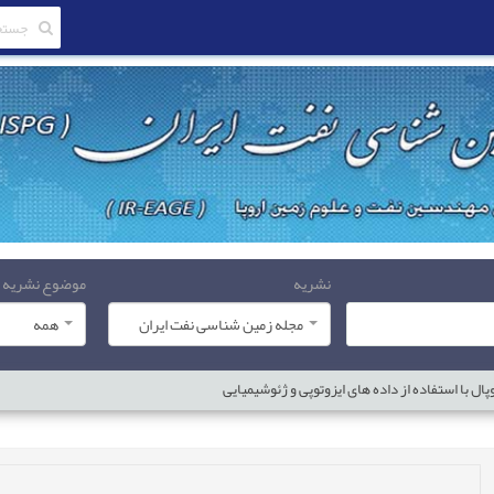
نشریه
موضوع نشریه
مجله زمین شناسی نفت ایران
همه
ل با استفاده از داده های ایزوتوپی و ژئوشیمیایی