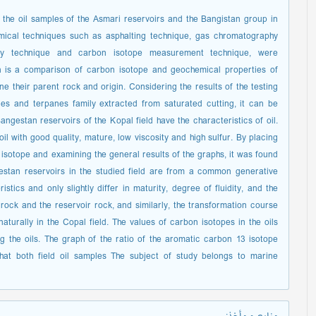
, the oil samples of the Asmari reservoirs and the Bangistan group in
mical techniques such as asphalting technique, gas chromatography
try technique and carbon isotope measurement technique, were
ch is a comparison of carbon isotope and geochemical properties of
e their parent rock and origin. Considering the results of the testing
es and terpanes family extracted from saturated cutting, it can be
ngestan reservoirs of the Kopal field have the characteristics of oil.
 oil with good quality, mature, low viscosity and high sulfur. By placing
isotope and examining the general results of the graphs, it was found
estan reservoirs in the studied field are from a common generative
ics and only slightly differ in maturity, degree of fluidity, and the
ck and the reservoir rock, and similarly, the transformation course
turally in the Copal field. The values of carbon isotopes in the oils
g the oils. The graph of the ratio of the aromatic carbon 13 isotope
hat both field oil samples The subject of study belongs to marine