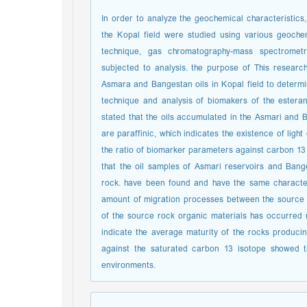
In order to analyze the geochemical characteristics
the Kopal field were studied using various geoche
technique, gas chromatography-mass spectrome
subjected to analysis. the purpose of This resear
Asmara and Bangestan oils in Kopal field to determin
technique and analysis of biomakers of the esteran
stated that the oils accumulated in the Asmari and Ba
are paraffinic, which indicates the existence of light
the ratio of biomarker parameters against carbon 13 
that the oil samples of Asmari reservoirs and Bang
rock. have been found and have the same characterist
amount of migration processes between the source ro
of the source rock organic materials has occurred na
indicate the average maturity of the rocks producin
against the saturated carbon 13 isotope showed t
environments.