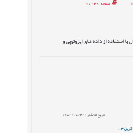
صفحه
: 38 - 60
با استفاده از داده های ایزوتوپی و
تاریخ انتشار : 1402/08/22
ربن 13
,