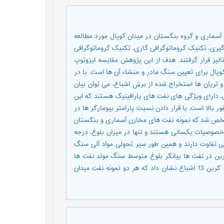
سماری و گروه بنگستان در میدان کوپال مورد مطالعه
یری، تکنیک کروماتوگرافی گازی، تکنیک کروماتوگرافی
یز قرار گرفتند. هدف از این پژوهش مقایسه ایزوتوپ
ال برای تعیین سنگ مادر و منشاء آن ها است. با در
 ترپان ها استخراج شده از برش اشباع، می توان بیان
 دارای ویژگی های نفت های پارافینیک هستند که این
 بالا است. با قرار دادن نسبت پارامتر بیومارکر ها در
از نمودارها، مشخص شد که نمونه نفت های مخازن آسماری و بنگستان
خصوصیات یکسانی هستند و تنها در میزان بلوغ، درجه
ی تفاوت دارند و همین طور سیر تحولی مواد آلی سنگ
ربن در نفت ها بیانگر بلوغ متوسط سنگ مولد نفت ها
است. رسم نمودار نسبت ایزوتوپ کربن 13 آروماتیک در مقابل ایزوتوپ کربن 13 اشباع نشان داد که هر دو نمونه نفت میدان