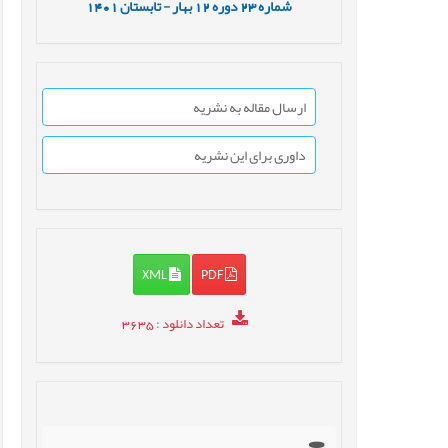
شماره
23
دوره
12
بهار - تابستان
1401
ارسال مقاله به نشریه
داوری برای این نشریه
XML
PDF
تعداد دانلود
: 3635