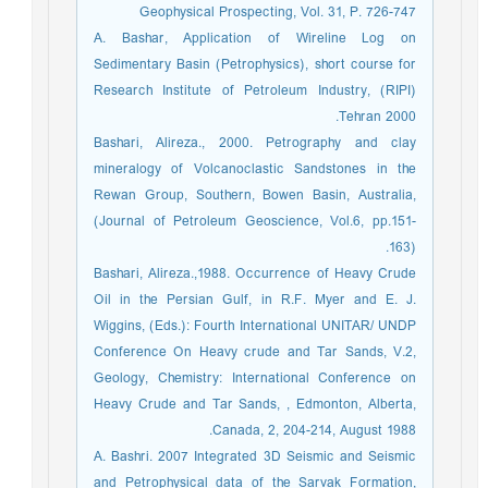
Geophysical Prospecting, Vol. 31, P. 726-747
A. Bashar, Application of Wireline Log on
Sedimentary Basin (Petrophysics), short course for
Research Institute of Petroleum Industry, (RIPI)
Tehran 2000.
Bashari, Alireza., 2000. Petrography and clay
mineralogy of Volcanoclastic Sandstones in the
Rewan Group, Southern, Bowen Basin, Australia,
(Journal of Petroleum Geoscience, Vol.6, pp.151-
163).
Bashari, Alireza.,1988. Occurrence of Heavy Crude
Oil in the Persian Gulf, in R.F. Myer and E. J.
Wiggins, (Eds.): Fourth International UNITAR/ UNDP
Conference On Heavy crude and Tar Sands, V.2,
Geology, Chemistry: International Conference on
Heavy Crude and Tar Sands, , Edmonton, Alberta,
Canada, 2, 204-214, August 1988.
A. Bashri. 2007 Integrated 3D Seismic and Seismic
and Petrophysical data of the Sarvak Formation,