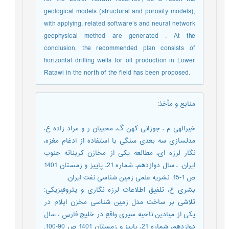
geological models (structural and porosity models),
with applying, related software’s and neural network
geophysical method are generated . At the
conclusion, the recommended plan consists of
horizontal drilling wells for oil production in Lower
Ratawi in the north of the field has been proposed.
منابع و مأخذ
:
خیرالهی م ، جوزانی کهن گ، محبیان ر و مراد زاده ع،
مدلسازی سه بعدی سنگی با استفاده از ادغام مغزه،
نگار لرزه ای، مطالعه یکی از مخازن کربناته جنوب
ایران. ، سال دوازدهم، شماره 21، پاییز و زمستان 1401
ص 1-15. نشریه علمی زمین شناسی نفت ایران.
بشری ع، تلفیق اطلاعات لرزه نگاری و پتروفیزیکی:
تلاشی بر ساخت مدل زمین شناسی مخزن ایلام در
یکی از میادین ناحیه سیری واقع در خلیج فارس ، سال
دوازدهم، شماره 21، پاییز و زمستان 1401 ص 90-100.