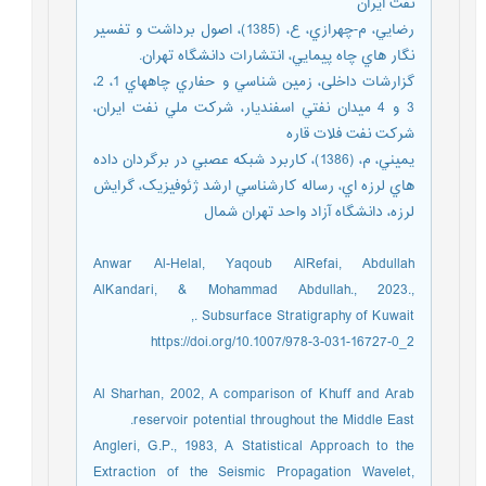
نفت ایران
رضايي، م-چهرازي، ع، (1385)، اصول برداشت و تفسير
نگار هاي چاه پيمايي، انتشارات دانشگاه تهران.
گزارشات داخلی، زمين شناسي و حفاري چاههاي 1، 2،
3 و 4 ميدان نفتي اسفنديار، شرکت ملي نفت ايران،
شرکت نفت فلات قاره
يميني، م، (1386)، کاربرد شبکه عصبي در برگردان داده
هاي لرزه اي، رساله كارشناسي ارشد ژئوفيزيک، گرايش
لرزه، دانشگاه آزاد واحد تهران شمال
Anwar Al-Helal, Yaqoub AlRefai, Abdullah
AlKandari, & Mohammad Abdullah., 2023.,
Subsurface Stratigraphy of Kuwait .,
https://doi.org/10.1007/978-3-031-16727-0_2
Al Sharhan, 2002, A comparison of Khuff and Arab
reservoir potential throughout the Middle East.
Angleri, G.P., 1983, A Statistical Approach to the
Extraction of the Seismic Propagation Wavelet,