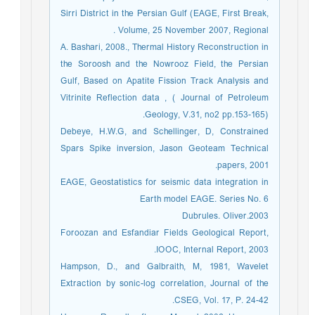
Sirri District in the Persian Gulf (EAGE, First Break,
Volume, 25 November 2007, Regional .
A. Bashari, 2008., Thermal History Reconstruction in
the Soroosh and the Nowrooz Field, the Persian
Gulf, Based on Apatite Fission Track Analysis and
Vitrinite Reflection data , ( Journal of Petroleum
Geology, V.31, no2 pp.153-165).
Debeye, H.W.G, and Schellinger, D, Constrained
Spars Spike inversion, Jason Geoteam Technical
papers, 2001.
EAGE, Geostatistics for seismic data integration in
Earth model EAGE. Series No. 6
Dubrules. Oliver.2003
Foroozan and Esfandiar Fields Geological Report,
IOOC, Internal Report, 2003.
Hampson, D., and Galbraith, M, 1981, Wavelet
Extraction by sonic-log correlation, Journal of the
CSEG, Vol. 17, P. 24-42.