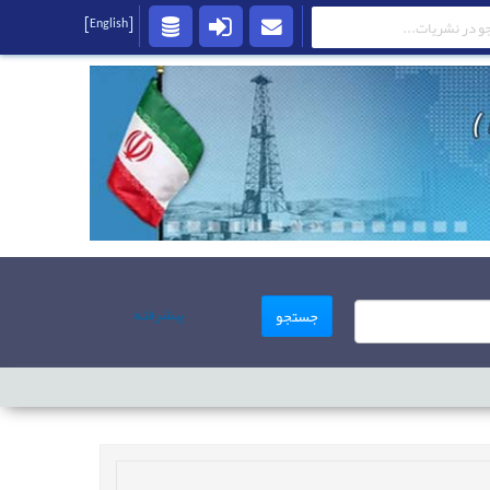
[English]
پیشرفته
جستجو