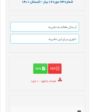
شماره
23
دوره
12
بهار - تابستان
1401
ارسال مقاله به نشریه
داوری برای این نشریه
XML
PDF
تعداد دانلود
: 1571