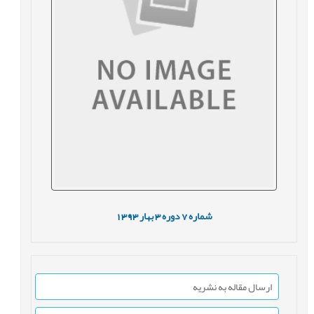
شماره
7
دوره
3
بهار
1393
ارسال مقاله به نشریه