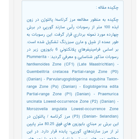
چکیده مقاله
:
چکيده به منظور مطالعه مرز کرتاسه/ پالئوژن در زون
ايذه 100 متر از رسوبات رأس سازند گورپي در برش
چهارده مورد نمونه برداري قرار گرفت. اين رسوبات به
طور عمده از شيل و مارن سبزرنگ تشکيل شده است.
بر اساس فرامينيفرهاي پلانکتوني 6 بايوزون زير در
رسوبات مذکور شناسايي و معرفي گرديد: - Plummerita
hantkenoides Zone (CF1) (Late Maastrichtian) -
Guembelitria cretacea Partial-range Zone (P0)
(Danian) - Parvularugoglobigerina eugubina Taxon-
range Zone (Pα) (Danian) - Eoglobigerina edita
Partial-range Zone (P1) (Danian) - Praemurica
uncinata Lowest-occurrence Zone (P2) (Danian) -
Morozovella angulata Lowest-occurrence Zone
(P3) (Danian- Selandian) مرز کرتاسه / پالئوژن در
اين برش بر مبناي بايوزون هاي فوق 80.25 متر پايين
تر از مرز سازندهاي گورپي- پابده قرار دارد. در اين